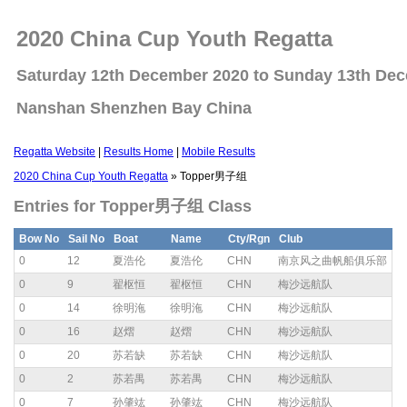
2020 China Cup Youth Regatta
Saturday 12th December 2020 to Sunday 13th De
Nanshan Shenzhen Bay China
Regatta Website
|
Results Home
|
Mobile Results
2020 China Cup Youth Regatta
» Topper男子组
Entries for Topper男子组 Class
Bow No
Sail No
Boat
Name
Cty/Rgn
Club
0
12
夏浩伦
夏浩伦
CHN
南京风之曲帆船俱乐部
0
9
翟枢恒
翟枢恒
CHN
梅沙远航队
0
14
徐明沲
徐明沲
CHN
梅沙远航队
0
16
赵熠
赵熠
CHN
梅沙远航队
0
20
苏若缺
苏若缺
CHN
梅沙远航队
0
2
苏若禺
苏若禺
CHN
梅沙远航队
0
7
孙肇竑
孙肇竑
CHN
梅沙远航队